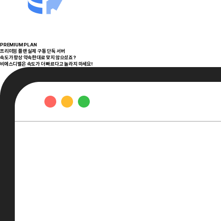
PREMIUM PLAN
프리미엄 플랜 실제 구동 단독 서버
속도가 항상 약속한대로 맞지 않으셨죠?
비에스디벨은 속도가 더 빠르다고 놀라지 마세요!