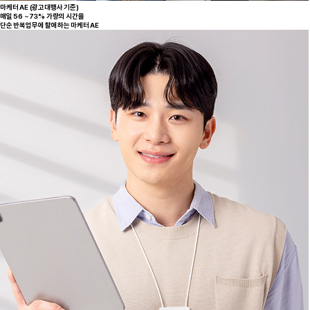
마케터 AE (광고대행사 기준)
매일 56 ~73% 가량의 시간을
단순 반복업무에 할애하는 마케터 AE