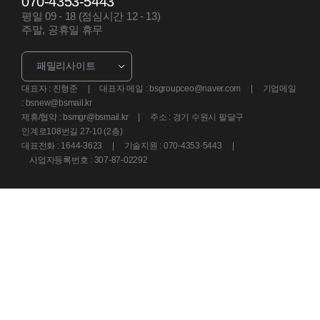
070-4353-5443
평일 09 - 18 (점심시간 12 - 13)
주말, 공휴일 휴무
패밀리사이트
대표자 : 진형준 | 대표자 메일 : bsgroupceo@naver.com | 기업메일
: bsnew@bsmail.kr
제휴/협약 : bsmgr@bsmail.kr | 주소 : 경기 수원시 팔달구
인계로108번길 27-10 (2층)
대표전화 : 1644-3623 | 기술지원 : 070-4353-5443 |
사업자등록번호 : 307-87-02292