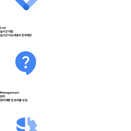
Live
실시간 대응
실시간 이슈대응과 전략제안
Management
관리
관리대행 및 트러블 슈팅