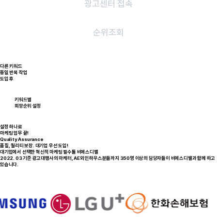
광고센터 접속
순위조회
다른 키워드
동일 반복 작업
도입 후
키워드별
희망순위 설정
설정 하나로
마케팅 업무 끝!
Quality Assurance
품질, 퀄리티 보장. 대기업 우선 도입!
대기업에서 선택한 혁신적 마케팅 필수툴 비에스디벨
2022. 03 기준 광고대행사의 마케터, AE외 인하우스분들까지 350명 이상의 담당자들이 비에스디벨과 함께 하고
있습니다.