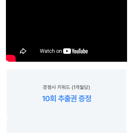
경쟁사 키워드 (1개월당)
10회 추출권 증정