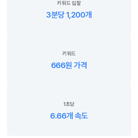
키워드 입찰
3분당 1,200개
키워드
666원 가격
1초당
6.66개 속도